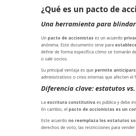
¿Qué es un pacto de acc
Una herramienta para blindar
Un
pacto de accionistas
es un acuerdo
priva
anónima. Este documento sirve para
establec
definir de forma específica cómo se tomarán d
o salir socios.
Su principal ventaja es que
permite anticipars
administrativos o crisis internas que afecten e
Diferencia clave: estatutos vs
La
escritura constitutiva
es pública y debe in
En cambio, el
pacto de accionistas es un co
Este acuerdo
no reemplaza los estatutos so
derechos de voto, las restricciones para vender