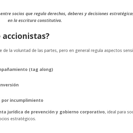
 entre socios que regula derechos, deberes y decisiones estratégica
en la escritura constitutiva.
 accionistas?
e de la voluntad de las partes, pero en general regula aspectos sens
ompañamiento (tag along)
einversión
s por incumplimiento
ta jurídica de prevención y gobierno corporativo
, ideal para s
ocios estratégicos.