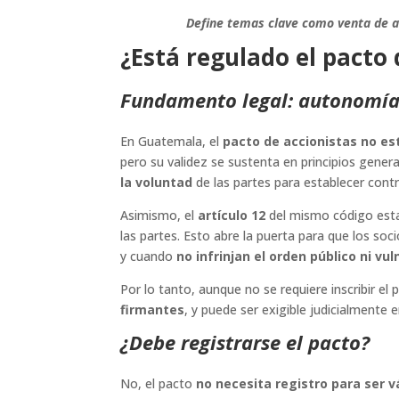
Define temas clave como venta de acc
¿Está regulado el pacto
Fundamento legal: autonomía
En Guatemala, el
pacto de accionistas no e
pero su validez se sustenta en principios genera
la voluntad
de las partes para establecer cont
Asimismo, el
artículo 12
del mismo código estab
las partes. Esto abre la puerta para que los so
y cuando
no infrinjan el orden público ni v
Por lo tanto, aunque no se requiere inscribir el
firmantes
, y puede ser exigible judicialmente
¿Debe registrarse el pacto?
No, el pacto
no necesita registro para ser v