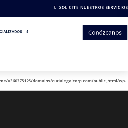
SOLICITE NUESTROS SERVICIOS
Conózcanos
CIALIZADOS
me/u360375125/domains/curialegalcorp.com/public_html/wp-