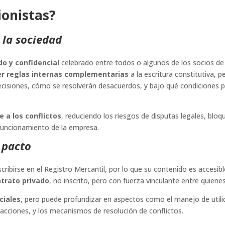
ionistas?
 la sociedad
do y confidencial
celebrado entre todos o algunos de los socios de
er reglas internas complementarias
a la escritura constitutiva, 
ecisiones, cómo se resolverán desacuerdos, y bajo qué condiciones 
e a los conflictos
, reduciendo los riesgos de disputas legales, blo
l funcionamiento de la empresa.
. pacto
scribirse en el Registro Mercantil, por lo que su contenido es accesibl
ntrato privado
, no inscrito, pero con fuerza vinculante entre quienes
ciales
, pero puede profundizar en aspectos como el manejo de utili
 acciones, y los mecanismos de resolución de conflictos.