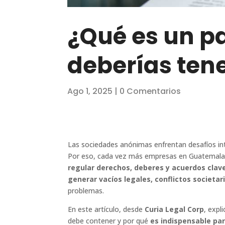
¿Qué es un pa
deberías ten
Ago 1, 2025
|
0 Comentarios
Las sociedades anónimas enfrentan desafíos int
Por eso, cada vez más empresas en Guatemala 
regular derechos, deberes y acuerdos clav
generar vacíos legales, conflictos societa
problemas.
En este artículo, desde
Curia Legal Corp
, expl
debe contener y por qué
es indispensable par