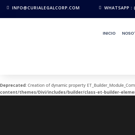
INFO@CURIALEGALCORP.COM
WHATSAPP : (
INICIO
NOSO
Deprecated
: Creation of dynamic property ET_Builder_Module_Co
content/themes/Divi/includes/builder/class-et-builder-eleme