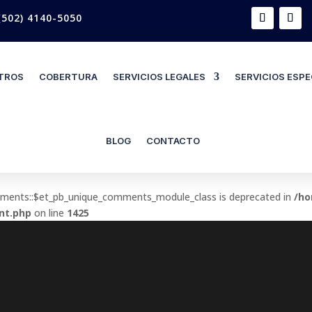
502) 4140-5050
TROS
COBERTURA
SERVICIOS LEGALES
SERVICIOS ESPE
BLOG
CONTACTO
mments::$et_pb_unique_comments_module_class is deprecated in
/ho
nt.php
on line
1425