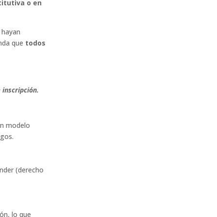
titutiva o en
o hayan
enda que
todos
inscripción.
un modelo
sgos.
ender (derecho
ón, lo que