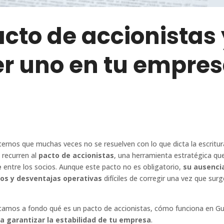
cto de accionistas 
er uno en tu empre
ernos que muchas veces no se resuelven con lo que dicta la escritura
recurren al
pacto de accionistas
, una herramienta estratégica qu
e
entre los socios. Aunque este pacto no es obligatorio,
su ausenci
rios y desventajas operativas
difíciles de corregir una vez que surg
icamos a fondo qué es un pacto de accionistas, cómo funciona en G
a garantizar la estabilidad de tu empresa
.