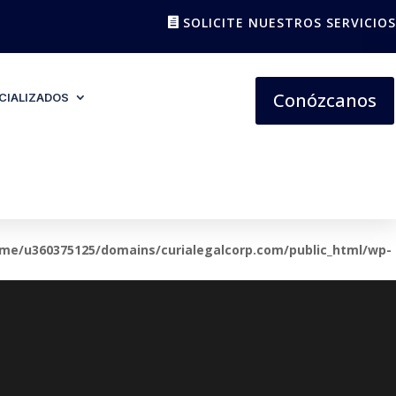
SOLICITE NUESTROS SERVICIOS
Conózcanos
CIALIZADOS
me/u360375125/domains/curialegalcorp.com/public_html/wp-