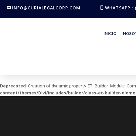
INFO@CURIALEGALCORP.COM
WHATSAPP : (
INICIO
NOSO
Deprecated
: Creation of dynamic property ET_Builder_Module_Co
content/themes/Divi/includes/builder/class-et-builder-eleme