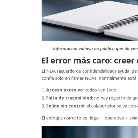
Información valiosa no pública que da ven
El error más caro: cree
El NDA (acuerdo de confidencialidad) ayuda, p
confía solo en firmar NDAs, normalmente está d
Acceso excesivo
: todos ven todo.
Falta de trazabilidad
: no hay registro de q
Salida sin control
: el colaborador se va con
El enfoque correcto es “legal + operativo + evid