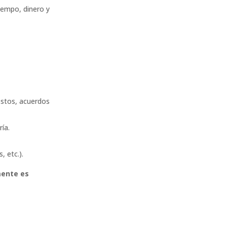
tiempo, dinero y
stos, acuerdos
ría.
, etc.).
ente es