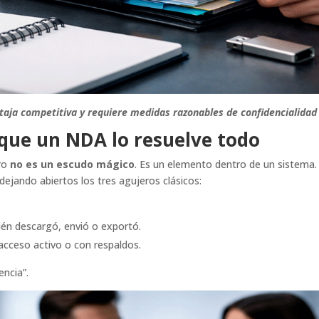
taja competitiva y requiere medidas razonables de confidencialidad 
r que un NDA lo resuelve todo
ero
no es un escudo mágico
. Es un elemento dentro de un sistema.
ejando abiertos los tres agujeros clásicos:
uién descargó, envió o exportó.
 acceso activo o con respaldos.
encia”.