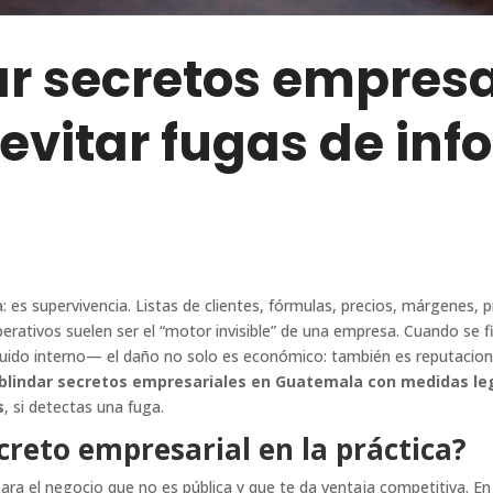
r secretos empresa
evitar fugas de inf
 es supervivencia. Listas de clientes, fórmulas, precios, márgenes, 
erativos suelen ser el “motor invisible” de una empresa. Cuando se f
cuido interno— el daño no solo es económico: también es reputacion
blindar secretos empresariales en Guatemala con medidas le
s
, si detectas una fuga.
creto empresarial en la práctica?
ara el negocio que no es pública y que te da ventaja competitiva. En