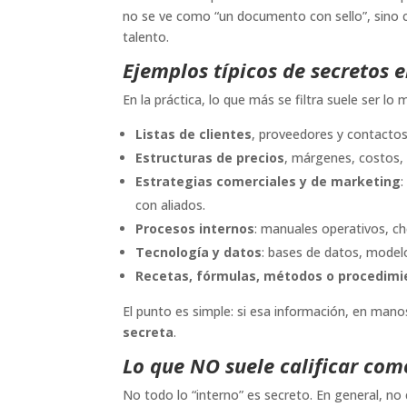
no se ve como “un documento con sello”, sin
talento.
Ejemplos típicos de secretos
En la práctica, lo que más se filtra suele ser lo
Listas de clientes
, proveedores y contactos
Estructuras de precios
, márgenes, costos, 
Estrategias comerciales y de marketing
con aliados.
Procesos internos
: manuales operativos, che
Tecnología y datos
: bases de datos, modelo
Recetas, fórmulas, métodos o procedimi
El punto es simple: si esa información, en mano
secreta
.
Lo que NO suele calificar com
No todo lo “interno” es secreto. En general, no