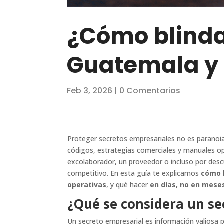
¿Cómo blinda
Guatemala y 
Feb 3, 2026
|
0 Comentarios
Proteger secretos empresariales no es paranoia:
códigos, estrategias comerciales y manuales op
excolaborador, un proveedor o incluso por des
competitivo. En esta guía te explicamos
cómo 
operativas
, y qué hacer
en días, no en mese
¿Qué se considera un se
Un secreto empresarial es información valiosa p