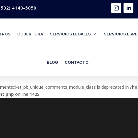
502) 4140-5050
TROS
COBERTURA
SERVICIOS LEGALES
SERVICIOS ESPE
BLOG
CONTACTO
mments::$et_pb_unique_comments_module_class is deprecated in
/ho
nt.php
on line
1425